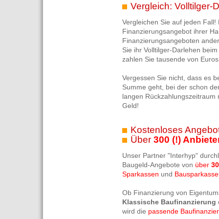
Vergleich: Volltilger
Vergleichen Sie auf jeden Fall! 
Finanzierungsangebot ihrer Hau
Finanzierungsangeboten ander
Sie ihr Volltilger-Darlehen bei
zahlen Sie tausende von Euros 
Vergessen Sie nicht, dass es b
Summe geht, bei der schon der 
langen Rückzahlungszeitraum ri
Geld!
Kostenloses Angebot
Über
300 (!) Anbiete
Unser Partner "Interhyp" durch
Baugeld-Angebote von
über
30
Sparkassen
und
Bausparkasse
Ob Finanzierung von Eigentum
Klassische Baufinanzierung
wird die
passende Baufinanzie