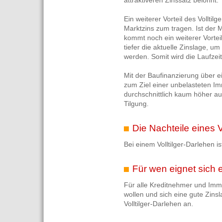
attraktiveren Zinssatz belohnt.
Ein weiterer Vorteil des Vollti
Marktzins zum tragen. Ist der M
kommt noch ein weiterer Vorteil
tiefer die aktuelle Zinslage, u
werden. Somit wird die Laufzeit
Mit der Baufinanzierung über e
zum Ziel einer unbelasteten Imm
durchschnittlich kaum höher au
Tilgung.
Die Nachteile eines V
Bei einem Volltilger-Darlehen i
Für wen eignet sich e
Für alle Kreditnehmer und Immo
wollen und sich eine gute Zinsl
Volltilger-Darlehen an.