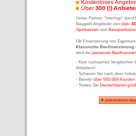
Kostenloses Angebot
Über
300 (!) Anbiete
Unser Partner "Interhyp" durch
Baugeld-Angebote von
über
30
Sparkassen
und
Bausparkasse
Ob Finanzierung von Eigentum
Klassische Baufinanzierung
wird die
passende Baufinanzie
- Kein mühsames Vergleichen &
Anbietern!
- Schauen Sie nach dem indivi
- Bereits
über 500.000 Kunden
- Testen Sie
Deutschlands größt
Jetzt kostenlos Ba