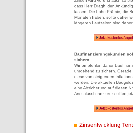
Zinsen wird vorerst auch so ble
dass Herr Draghi den Ankündig
lassen. Die hohe Prämie, die Bu
Monaten haben, sollte daher w
längeren Laufzeiten sind daher
Jetzt kostenlos Ange
Baufinanzierungskunden sol
sichern
Wir empfehlen daher Baufinanz
umgehend zu sichern. Gerade l
diese von steigenden Inflation
werden. Die aktuellen Baugeldz
eine Absicherung auf diesen Niv
Anschlussfinanzierer sollten je
Jetzt kostenlos Ange
Zinsentwicklung Ten