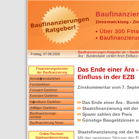
Baufinanzie
Zinsentwicklung • Zi
• Über 300 Fina
• Baufinanzieru
Baufinanzierungen-Ratgeber.de
>
Baufi
Freitag, 07.08.2026
Ära - Bundesbank verliert ihren Einfluss
Das Ende einer Ära -
Finanzierungsformen
der Baufinanzierung
Einfluss in der EZB
Annuit�tendarlehen
Festdarlehen
Zinskommentar vom 7. Sept
Forward-Darlehen
Konstant-Darlehen
K�ndbare Darlehen
Das Ende einer Ära - Bunde
Volltilger-Darlehen
Staatsfinanzierung mit de
Baufinanzierungs-
Sparer zahlen den Preis
rechner
Günstige Baugeldzinsen 
Baufinanzierung News
Staatsfinanzierung mit der 
Online-Rechner:
Mit der gestrigen Sitzung der 
Spielraumberechnung