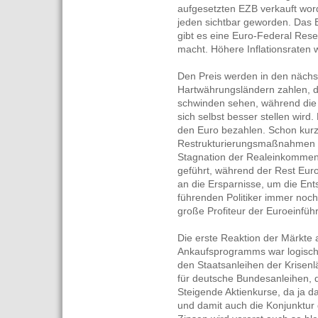
aufgesetzten EZB verkauft worde
jeden sichtbar geworden. Das B
gibt es eine Euro-Federal Reser
macht. Höhere Inflationsraten
Den Preis werden in den nächs
Hartwährungsländern zahlen, d
schwinden sehen, während die P
sich selbst besser stellen wird
den Euro bezahlen. Schon kurz
Restrukturierungsmaßnahmen i
Stagnation der Realeinkomme
geführt, während der Rest Euro
an die Ersparnisse, um die En
führenden Politiker immer noc
große Profiteur der Euroeinführ
Die erste Reaktion der Märkte
Ankaufsprogramms war logisch:
den Staatsanleihen der Krisen
für deutsche Bundesanleihen, di
Steigende Aktienkurse, da ja das
und damit auch die Konjunktur 