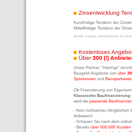
Zinsentwicklung Ten
Kurzfristige Tendenz der Zinse
Mittelfristige Tendenz der Zins
(Quelle: Interhyp, Zinskommentar von Robe
Kostenloses Angebot
Über
300 (!) Anbiete
Unser Partner "Interhyp" durch
Baugeld-Angebote von
über
30
Sparkassen
und
Bausparkasse
Ob Finanzierung von Eigentum
Klassische Baufinanzierung
wird die
passende Baufinanzie
- Kein mühsames Vergleichen &
Anbietern!
- Schauen Sie nach dem indivi
- Bereits
über 500.000 Kunden