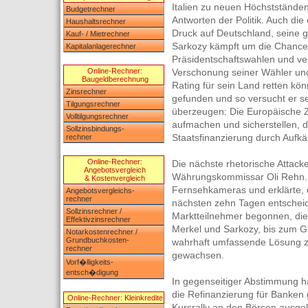
Italien zu neuen Höchstständen
Budgetrechner
Antworten der Politik. Auch die
Haushaltsrechner
Druck auf Deutschland, seine 
Kauf- / Mietrechner
Sarkozy kämpft um die Chanc
Kapitalanlagerechner
Präsidentschaftswahlen und v
Online-Rechner:
Verschonung seiner Wähler u
Baugeldberechnung
Rating für sein Land retten kö
Zinsrechner
gefunden und so versucht er s
Tilgungsrechner
überzeugen: Die Europäische 
Volltilgungsrechner
aufmachen und sicherstellen, d
Sollzinsbindungs-
Staatsfinanzierung durch Aufk
rechner
Online-Rechner:
Die nächste rhetorische Attac
Angebotsvergleich
Währungskommissar Oli Rehn. Der
& Kostenvergleich
Fernsehkameras und erklärte, 
Angebotsvergleichs-
rechner
nächsten zehn Tagen entscheid
Sollzinsrechner /
Marktteilnehmer begonnen, die
Effektivzinsrechner
Merkel und Sarkozy, bis zum 
Notarkostenrechner /
Grundbuchkosten-
wahrhaft umfassende Lösung zu
rechner
gewachsen.
Vorf�lligkeits-
entsch�digung
In gegenseitiger Abstimmung 
die Refinanzierung für Banken
Online-Rechner: Kleinkredite
Kursrally an den Börsen ausge