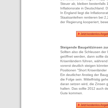
Steuer ab, bleiben bestenfalls 
Inflationsrate in Deutschland. 
In England liegt die Inflationsr
Staatsanleihen rentieren bei 2
der Regierung kooperiert, bew
Jetzt kostenlos Ange
Steigende Baugeldzinsen zu
Sollten also die Schleusen de
geöffnet werden, dann sollte d
Krisenländern führen, während
vorerst deutlich steigen könnte
Positionen "Short Krisenländer
Ein deutlicher Anstieg der Ba
die Folge sein. Mittelfristig g
daran setzen wird, die Zinsen g
halten. Das sollte 2012 auch 
Gute kommen.
Jetzt kostenlos Ange