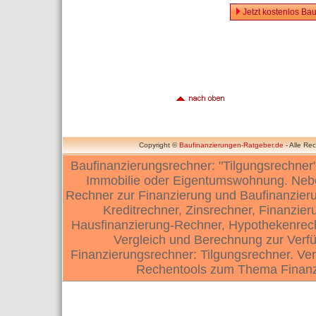
Jetzt kostenlos Ba
Copyright ©
Baufinanzierungen-Ratgeber.de
- Alle Re
Baufinanzierungsrechner: "Tilgungsrechner
Immobilie oder Eigentumswohnung. Neben
Rechner zur Finanzierung und Baufinanzieru
Kreditrechner, Zinsrechner, Finanzie
Hausfinanzierung-Rechner, Hypothekenrech
Vergleich und Berechnung zur Verfü
Finanzierungsrechner: Tilgungsrechner. Ve
Rechentools zum Thema Finanzi