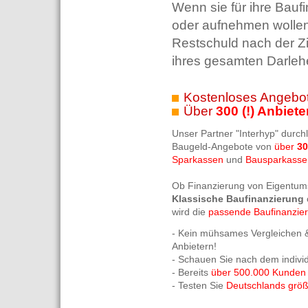
Wenn sie für ihre Bau
oder aufnehmen wollen
Restschuld nach der Zi
ihres gesamten Darlehe
Kostenloses Angebot
Über
300 (!) Anbiete
Unser Partner "Interhyp" durch
Baugeld-Angebote von
über
30
Sparkassen
und
Bausparkasse
Ob Finanzierung von Eigentum
Klassische Baufinanzierung
wird die
passende Baufinanzie
- Kein mühsames Vergleichen &
Anbietern!
- Schauen Sie nach dem indivi
- Bereits
über 500.000 Kunden
- Testen Sie
Deutschlands größt