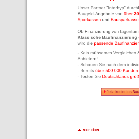
Unser Partner "Interhyp" durch
Baugeld-Angebote von
über
30
Sparkassen
und
Bausparkasse
Ob Finanzierung von Eigentum
Klassische Baufinanzierung
wird die
passende Baufinanzie
- Kein mühsames Vergleichen &
Anbietern!
- Schauen Sie nach dem indivi
- Bereits
über 500.000 Kunden
- Testen Sie
Deutschlands größt
Jetzt kostenlos Ba