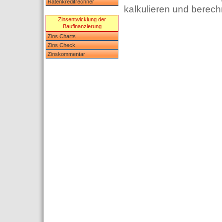
Ratenkreditrechner
kalkulieren und berech
Zinsentwicklung der
Baufinanzierung
Zins Charts
Zins Check
Zinskommentar