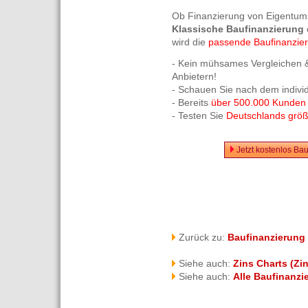
Ob Finanzierung von Eigentum
Klassische Baufinanzierung
wird die
passende Baufinanzie
- Kein mühsames Vergleichen &
Anbietern!
- Schauen Sie nach dem indivi
- Bereits
über 500.000 Kunden
- Testen Sie
Deutschlands größt
Jetzt kostenlos Ba
Zurück zu:
Baufinanzierung
Siehe auch:
Zins Charts (Zi
Siehe auch:
Alle Baufinanzi